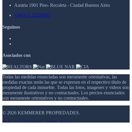
Austria 1901 Piso- Recoleta - Ciudad Buenos Aires
+54 9 11 22729337
Seguinos
Asociados con
Todas las medidas enunciadas son meramente orientativas, las
medidas exactas serán las que se expresen en el respectivo título de
propiedad de cada inmueble. Todas las fotos, imagenes y videos son
meramente ilustrativos y no contractuales. Los precios enunciados
son meramente orientativos y no contractuales.
© 2026 KEMMERER PROPIEDADES.
Software Inmobiliario - Tokko Broker