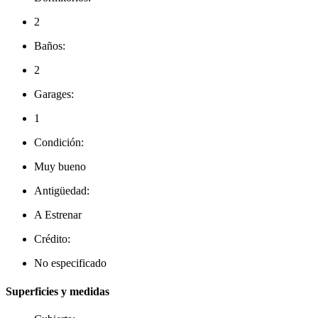
2
Baños:
2
Garages:
1
Condición:
Muy bueno
Antigüedad:
A Estrenar
Crédito:
No especificado
Superficies y medidas