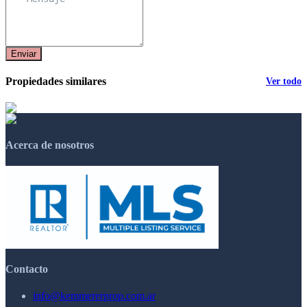
Enviar
Propiedades similares
Ver todo
Acerca de nosotros
Contacto
info@kemmererprop.com.ar