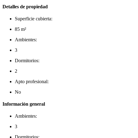
Detalles de propiedad
Superficie cubierta:
85 m²
Ambientes:
3
Dormitorios:
2
Apto profesional:
No
Información general
Ambientes:
3
Dormitorios: